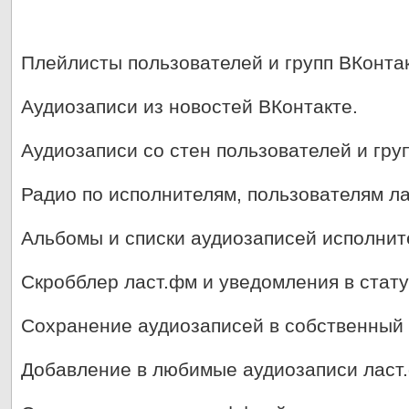
Плейлисты
пользователей и групп
ВКонта
Аудиозаписи из новостей ВКонтакте
.
Аудиозаписи со стен
пользователей и гру
Радио
по исполнителям, пользователям
л
Альбомы
и списки аудиозаписей
исполнит
Скробблер ласт.фм
и уведомления в стату
Сохранение
аудиозаписей
в
собственный
Добавление в любимые аудиозаписи ласт