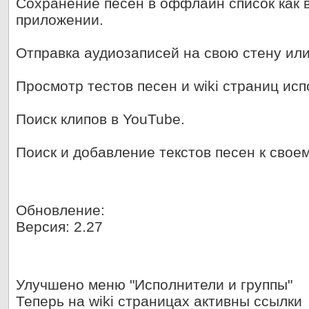
Сохранение песен в оффлайн список
как 
приложении.
Отправка аудиозаписей на
свою
стену
или
Просмотр тестов песен и wiki страниц ис
Поиск клипов в YouTube
.
Поиск и добавление текстов песен к свое
Обновление:
Версия: 2.27
Улучшено меню "Исполнители и группы"
Теперь на wiki страницах активны ссылки