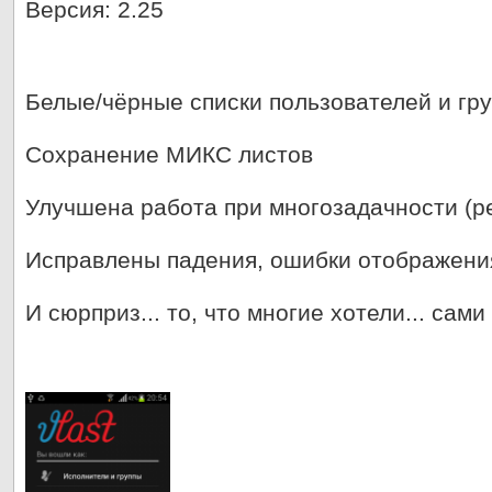
Версия: 2.25
Белые/чёрные списки пользователей и гр
Сохранение МИКС листов
Улучшена работа при многозадачности (р
Исправлены падения, ошибки отображения
И сюрприз... то, что многие хотели... са