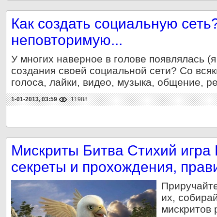
Как создать социальную сеть
неповторимую...
У многих наверное в голове появлялась (
создания своей социальной сети? Со вся
голоса, лайки, видео, музыка, общение, р
1-01-2013, 03:59
11988
Мискриты Битва Стихий игра
секреты и прохождения, прав
Приручайте
их, собира
мискритов 