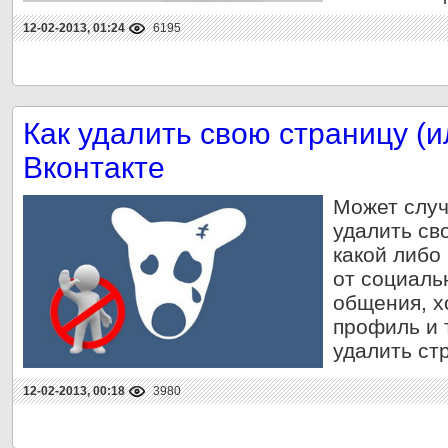
12-02-2013, 01:24
6195
Как удалить свою страницу (
Вконтакте
Может случ
удалить св
какой либо
от социаль
общения, х
профиль и т.
удалить ст
12-02-2013, 00:18
3980