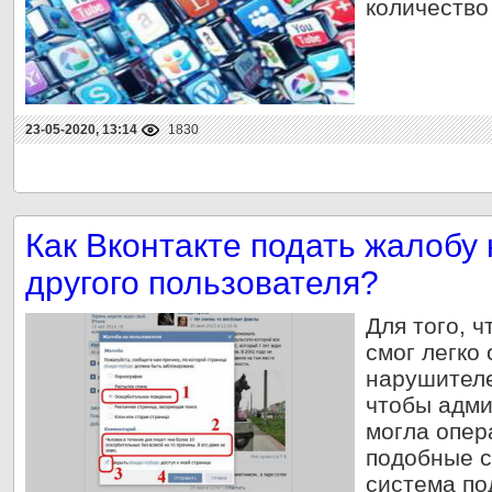
количество
23-05-2020, 13:14
1830
Как Вконтакте подать жалобу 
другого пользователя?
Для того, 
смог легко
нарушителей
чтобы адми
могла опер
подобные с
система по