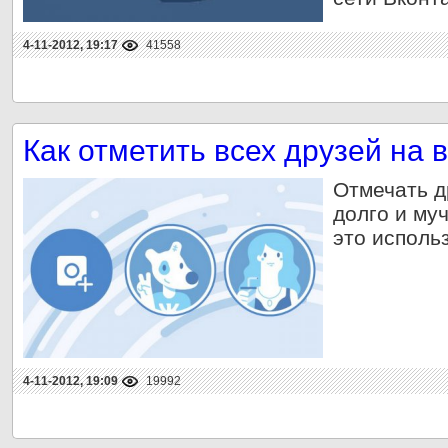
4-11-2012, 19:17
41558
Как отметить всех друзей на 
Отмечать д
долго и му
это исполь
4-11-2012, 19:09
19992