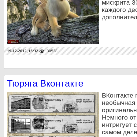
мискрита 3
каждого де
дополнител
19-12-2012, 16:32
30528
Тюряга Вконтакте
ВКонтакте 
необычная 
оригинальн
Немного о
интригует 
самом деле