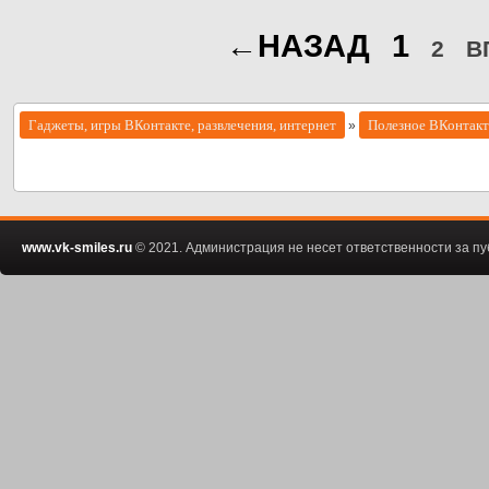
←НАЗАД
1
2
В
Гаджеты, игры ВКонтакте, развлечения, интернет
Полезное ВКонтакт
»
www.vk-smiles.ru
© 2021. Администрация не несет ответственности за 