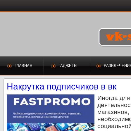
ГЛАВНАЯ
ГАДЖЕТЫ
РАЗВЛЕЧЕНИ
Накрутка подписчиков в вк
Иногда для
деятельнос
магазинов, 
необходимо
социальной