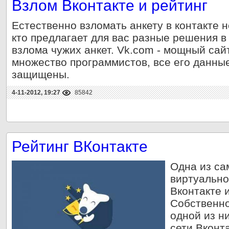
Взлом Вконтакте и рейтинг
Естественно взломать анкету в контакте 
кто предлагает для вас разные решения в 
взлома чужих анкет. Vk.com - мощный сай
множество программистов, все его данны
защищены.
4-11-2012, 19:27
85842
Рейтинг ВКонтакте
Одна из са
виртуально
Вконтакте и
Собственно
одной из ни
сети Вконта