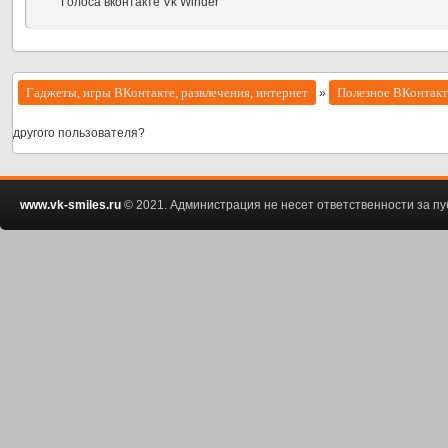
Голоса вконтакте Vk Winder
Гаджеты, игры ВКонтакте, развлечения, интернет
Полезное ВКонтакт
»
другого пользователя?
www.vk-smiles.ru
© 2021. Администрация не несет ответственности за 