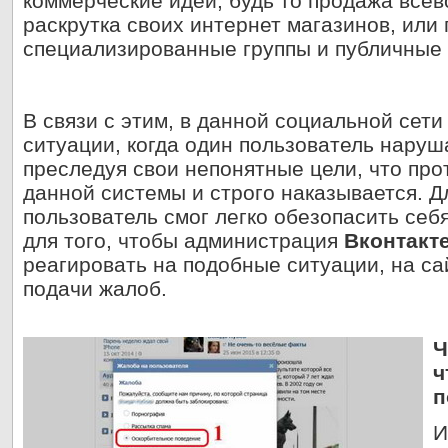
коммерческие идеи, будь то продажа все
раскрутка своих интернет магазинов, или 
специализированные группы и публичные
В связи с этим, в данной социальной сет
ситуации, когда один пользователь наруша
преследуя свои непонятные цели, что пр
данной системы и строго наказывается. Д
пользователь смог легко обезопасить себя
для того, чтобы администрация
Вконтакт
реагировать на подобные ситуации, на са
подачи жалоб.
Ч
ч
п
И