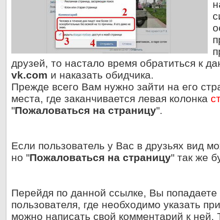
н
с
о
п
п
друзей, то настало время обратиться к д
vk.com
и наказать обидчика.
Прежде всего Вам нужно зайти на его стра
места, где заканчивается левая колонка
с
"
Пожаловаться на страницу
".
Если пользователь у Вас в друзьях вид м
но "
Пожаловаться на страницу
" так же 
Перейдя по данной ссылке, Вы попадаете
пользователя, где необходимо указать при
можно написать свой комментарий к ней. 