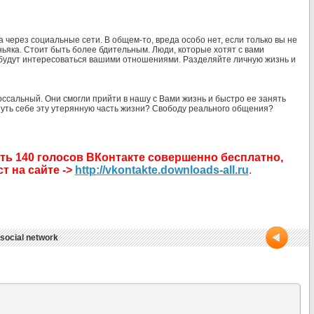
 через социальные сети. В общем-то, вреда особо нет, если только вы не
ьяка. Стоит быть более бдительным. Люди, которые хотят с вами
 будут интересоваться вашими отношениями. Разделяйте личную жизнь и
оссальный. Они смогли прийти в нашу с Вами жизнь и быстро ее занять
нуть себе эту утерянную часть жизни? Свободу реального общения?
ть 140 голосов ВКонтакте совершенно бесплатно,
т на сайте ->
http://vkontakte.downloads-all.ru
.
social network