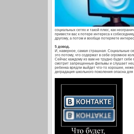
социальных сетях и такой плюс, как неогран
привести вас к потере интереса к собеседник
другому, а потом и вообще потеряете интерес
5 довод.
И, наверное, самая страшная. Социальные се
это потому, что содержат в себе огромное ко
Сейчас каждому из вам не трудно будет себе 
смотрит запрещенные фильмы и слушает нецен
ребенка врядли выйдет что-то хорошее, нежел
деградация школьного поколения опасна для 