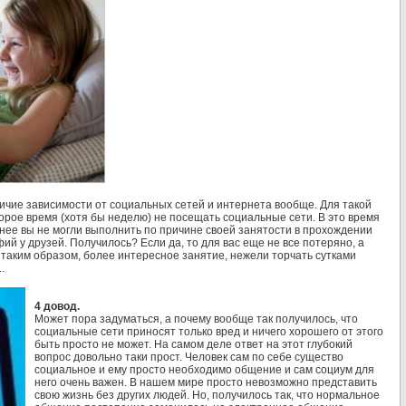
личие зависимости от социальных сетей и интернета вообще. Для такой
орое время (хотя бы неделю) не посещать социальные сети. В это время
нее вы не могли выполнить по причине своей занятости в прохождении
й у друзей. Получилось? Если да, то для вас еще не все потеряно, а
 таким образом, более интересное занятие, нежели торчать сутками
.
4 довод.
Может пора задуматься, а почему вообще так получилось, что
социальные сети приносят только вред и ничего хорошего от этого
быть просто не может. На самом деле ответ на этот глубокий
вопрос довольно таки прост. Человек сам по себе существо
социальное и ему просто необходимо общение и сам социум для
него очень важен. В нашем мире просто невозможно представить
свою жизнь без других людей. Но, получилось так, что нормальное