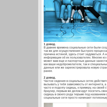
1 довод.
В давние времена социальные сети были соз
так же для осуществления быстрого процесс
причина истиной, здесь стоит задуматься. А 
информации об их пользователях. Многие из 
может вам еще и паспортные данные занести?
как ваши недоброжелатели, так и специальны
данные или же зарегистрировала новую стран
ранее.
2 довод.
Частое сидения в социальных сетях действит
вызывать у тебя зависимость от интернета, а 
часто и подолгу сидишь, к примеру, на своей 
браузер, первым же делом идут посетить свои
сидишь в своего рода тюрьме под названием 
социальные сети просто начинают потихоньку