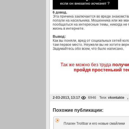
6 довод.
Эта причина заключается во вреде знакомства
попали на насильника. Мошенника или же ман
пообщаться на интересные темы, никогда не
жизнь в интернете.
Вывод:
Как вы поняли, вред от социальных сетей кол
там первое место. Неужели вы не хотите вер
Задумайтесь обо всем, что было написано.
Так же можно без труда
получи
пройдя простенький тес
2-03-2013, 13:17
6946
Теги:
vkontakte
,
Плагин Trollbar и его новые смайлики