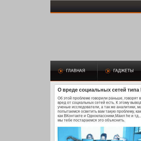
ГЛАВНАЯ
ГАДЖЕТЫ
О вреде социальных сетей типа
Об этой проблеме говорили раньше, говорят в
вред от социальных сетей есть. К этому выво
ученые исследователи, а так же аналитики, м
попытаемся осветить вам такую проблему, как
как ВКонтакте и Одноклассники,Маил he и тд.
мы тебе постараемся это объяснить.