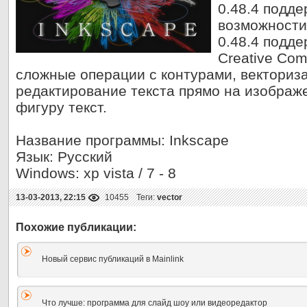
0.48.4 подд
возможности
0.48.4 подд
Creative Com
сложные операции с контурами, векториз
редактирование текста прямо на изображ
фигуру текст.
Название программы: Inkscape
Язык: Русский
Windows: xp vista / 7 - 8
13-03-2013, 22:15
10455
Теги:
vector
Новый сервис публикаций в Mainlink
Что лучше: программа для слайд шоу или видеоредактор