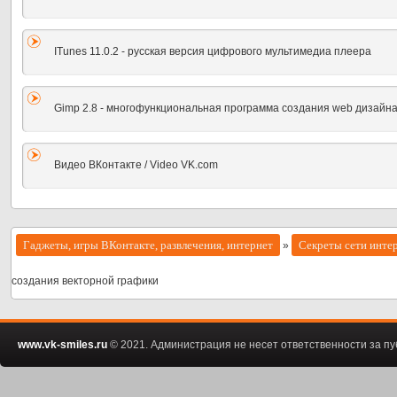
ITunes 11.0.2 - русская версия цифрового мультимедиа плеера
Gimp 2.8 - многофункциональная программа создания web дизайн
Видео ВКонтакте / Video VK.com
Гаджеты, игры ВКонтакте, развлечения, интернет
Секреты сети инте
»
создания векторной графики
www.vk-smiles.ru
© 2021. Администрация не несет ответственности за 