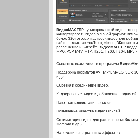
ВидеоМАСТЕР
- универсальный видео конве
конвертировать видео в любой формат, включ
более 320 готовых настроек видео для мобил
сайтов, таких как YouTube, Vimeo, ВКонтакте
разрешение и битрейт.
ВидеоМАСТЕР
поддер
MPG, PSP, M4V, MTV, H261, H263, H264, MP3 и 
Основные возможности программы
ВидеоМА
Поддержка форматов AVI, MP4, MPEG, 3GP, 3G
и др.
Обрезка и соединение видео.
Кадрирование видео и добавление надписей.
Пакетная конвертация файлов.
Повышение качества видеозаписей.
Оптимизация видео для различных мобильных
Motorola и др.).
Наложение специальных эффектов.