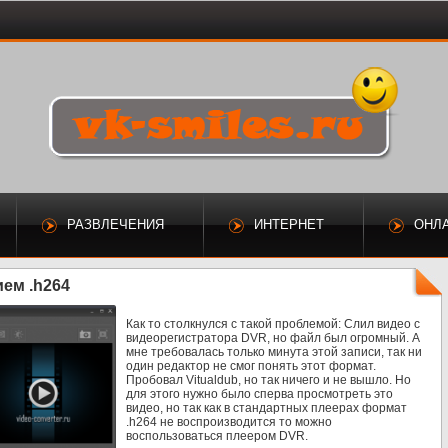
РАЗВЛЕЧЕНИЯ
ИНТЕРНЕТ
ОНЛ
ем .h264
Как то столкнулся с такой проблемой: Слил видео с
видеорегистратора DVR, но файл был огромный. А
мне требовалась только минута этой записи, так ни
один редактор не смог понять этот формат.
Пробовал Vitualdub, но так ничего и не вышло. Но
для этого нужно было сперва просмотреть это
видео, но так как в стандартных плеерах формат
.h264 не воспроизводится то можно
воспользоваться плеером DVR.