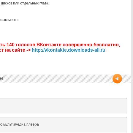
исков или отдельных глав).
вным меню.
ть 140 голосов ВКонтакте совершенно бесплатно,
т на сайте ->
http://vkontakte.downloads-all.ru
.
64
ого мультимедиа плеера