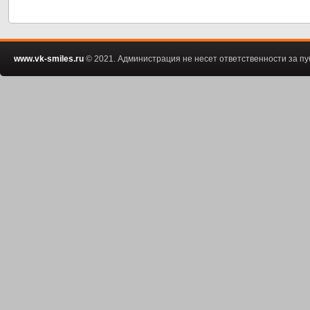
www.vk-smiles.ru
© 2021. Администрация не несет ответственности за 