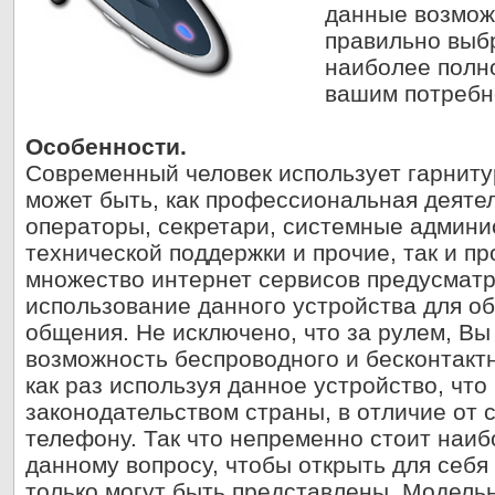
данные возможн
правильно выбр
наиболее полно
вашим потребн
Особенности.
Современный человек использует гарнитур
может быть, как профессиональная деяте
операторы, секретари, системные админи
технической поддержки и прочие, так и про
множество интернет сервисов предусматр
использование данного устройства для об
общения. Не исключено, что за рулем, Вы
возможность беспроводного и бесконтакт
как раз используя данное устройство, чт
законодательством страны, в отличие от 
телефону. Так что непременно стоит наиб
данному вопросу, чтобы открыть для себя
только могут быть представлены. Модель