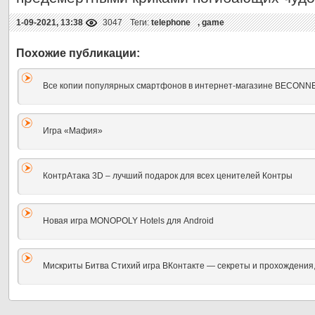
1-09-2021, 13:38
3047
Теги:
telephone
,
game
Все копии популярных смартфонов в интернет-магазине BECONN
Игра «Мафия»
КонтрАтака 3D – лучший подарок для всех ценителей Контры
Новая игра MONOPOLY Hotels для Android
Мискриты Битва Стихий игра ВКонтакте — секреты и прохождения