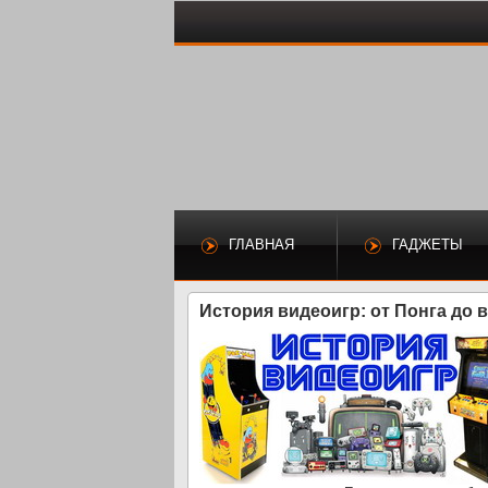
ГЛАВНАЯ
ГАДЖЕТЫ
История видеоигр: от Понга до