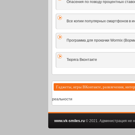
Опасения по поводу процентных ставок 
Все копии популярных смартфонов в 
Программа для прокачки Wormix (Ворми
Тюряга Вконтакте
Гаджеты, игры ВКонтакте, развлечения, инте
реальности
www.vk-smiles.ru
© 2021. Администрация не н