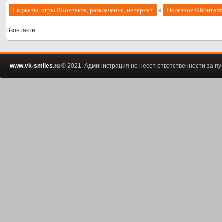
Гаджеты, игры ВКонтакте, развлечения, интернет
Полезное ВКонтакт
»
Вконтакте
www.vk-smiles.ru
© 2021. Администрация не несет ответственности за 