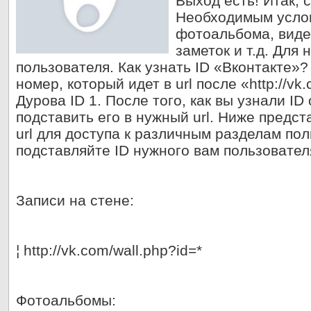
Выход есть! Итак, 
Необходимым услов
фотоальбома, виде
заметок и т.д. Для 
пользователя. Как узнать ID «Вконтакте»?
номер, который идет в url после «http://v
Дурова ID 1. После того, как вы узнали ID
подставить его в нужный url. Ниже предс
url для доступа к различным разделам пол
подставляйте ID нужного вам пользовател
Записи на стене:
¦ http://vk.com/wall.php?id=*
Фотоальбомы: