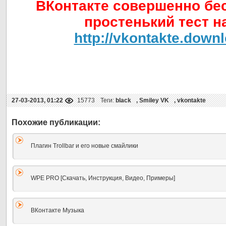
ВКонтакте совершенно бе
простенький тест на
http://vkontakte.downl
27-03-2013, 01:22
15773
Теги:
black
,
Smiley VK
,
vkontakte
Плагин Trollbar и его новые смайлики
WPE PRO [Скачать, Инструкция, Видео, Примеры]
ВКонтакте Музыка