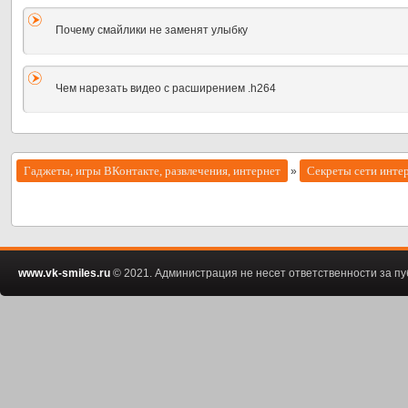
Почему смайлики не заменят улыбку
Чем нарезать видео с расширением .h264
Гаджеты, игры ВКонтакте, развлечения, интернет
Секреты сети инте
»
www.vk-smiles.ru
© 2021. Администрация не несет ответственности за 