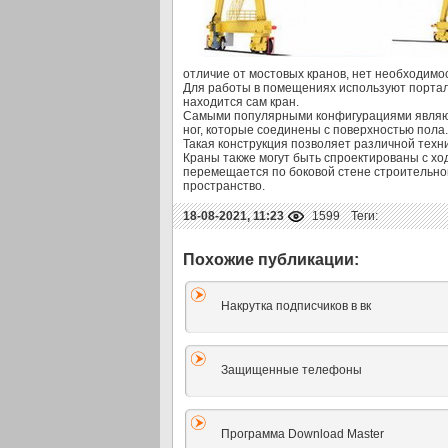
отличие от мостовых кранов, нет необходимо
Для работы в помещениях используют порталь
находится сам кран.
Самыми популярными конфигурациями являют
ног, которые соединены с поверхностью пола
Такая конструкция позволяет различной техн
Краны также могут быть спроектированы с ход
перемещается по боковой стене строительной
пространство.
18-08-2021, 11:23
1599
Теги:
Накрутка подписчиков в вк
Защищенные телефоны
Программа Download Master