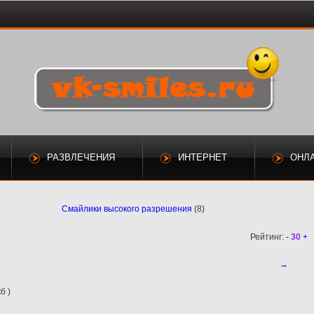
РАЗВЛЕЧЕНИЯ
ИНТЕРНЕТ
ОНЛ
Смайлики высокого разрешения
(8)
Рейтинг:
-
30
+
→
б )