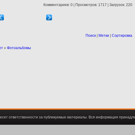
Комментариев: 0 | Просмотров: 1717 | Загрузок: 220
Поиск
|
Метки
|
Сортировка
ет
»
Фотоальбомы
есет ответственности за публикуемые материалы. Вся информация принадл