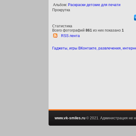
Альбом:
Раскраски детские для печати
Прокрутка
Статистика
Всего фотографий
861
из них показано
1
RSS лента
Гаджеты, игры ВКонтакте, развлечения, интерн
www.vk-smiles.ru
© 2021. Администрация не н