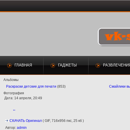
ГЛАВНАЯ
ГАДЖЕТЫ
РАЗВЛЕЧЕНИ
Альбомы
Раскраски детские для печати
(853)
Смайлики в
Фотография
Дата: 14 апреля, 20:49
←
СКАЧАТЬ Оригинал
( GIF, 716x956 пкс, 25 кб )
Автор:
admin