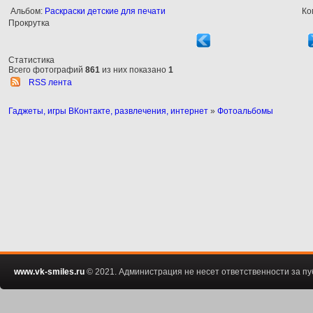
Альбом:
Раскраски детские для печати
Ко
Прокрутка
Статистика
Всего фотографий
861
из них показано
1
RSS лента
Гаджеты, игры ВКонтакте, развлечения, интернет
»
Фотоальбомы
www.vk-smiles.ru
© 2021. Администрация не несет ответственности за 