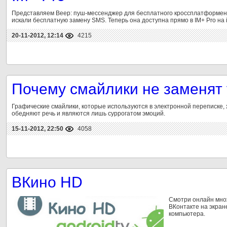
Представляем Beep: пуш-мессенджер для бесплатного кроссплатформен
искали бесплатную замену SMS. Теперь она доступна прямо в IM+ Pro на 
20-11-2012, 12:14
4215
Почему смайлики не заменят
Графические смайлики, которые используются в электронной переписке, х
обедняют речь и являются лишь суррогатом эмоций.
15-11-2012, 22:50
4058
ВКино HD
Смотри онлайн мно
ВКонтакте на экран
компьютера.