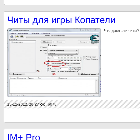
Читы для игры Копатели
Что дают эти читы?
25-11-2012, 20:27
6078
IM+ Pro