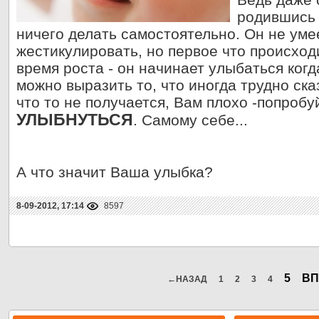
родившись 
ничего делать самостоятельно. Он не умее
жестикулировать, но первое что происходи
время роста - он начинает улыбаться ког
можно выразить то, что иногда трудно ска
что то не получается, Вам плохо -попробу
УЛЫБНУТЬСЯ
. Самому себе...
А что значит Ваша улыбка?
8-09-2012, 17:14
8597
5
ВП
←НАЗАД
1
2
3
4