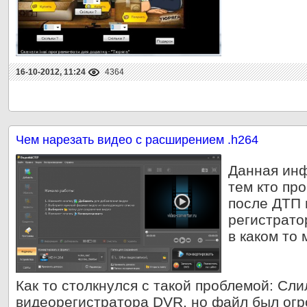
16-10-2012, 11:24
4364
Чем нарезать видео с расширением .h264
Данная инф
тем кто пр
после ДТП и
регистрато
в каком то 
Как то столкнулся с такой проблемой: Сли
видеорегистратора DVR, но файл был огр