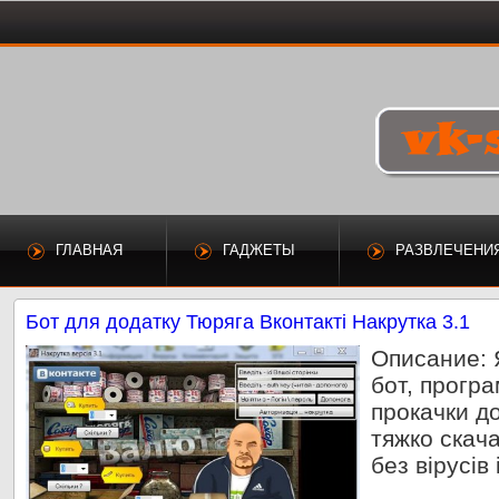
ГЛАВНАЯ
ГАДЖЕТЫ
РАЗВЛЕЧЕНИ
Бот для додатку Тюряга Вконтакті Накрутка 3.1
Описание: 
бот, програ
прокачки до
тяжко скача
без вірусів