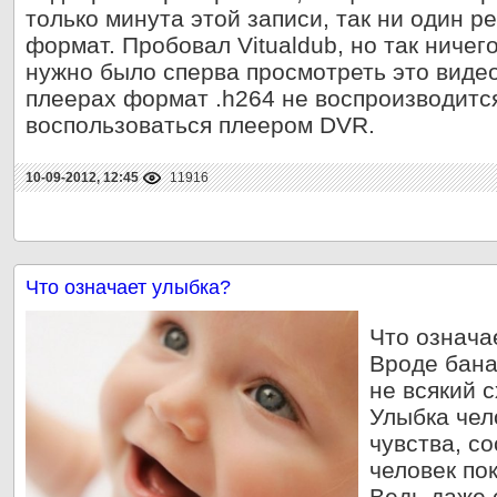
только минута этой записи, так ни один р
формат. Пробовал Vitualdub, но так ничег
нужно было сперва просмотреть это видео,
плеерах формат .h264 не воспроизводитс
воспользоваться плеером DVR.
10-09-2012, 12:45
11916
Что означает улыбка?
Что означа
Вроде бана
не всякий с
Улыбка чел
чувства, с
человек по
Ведь даже 