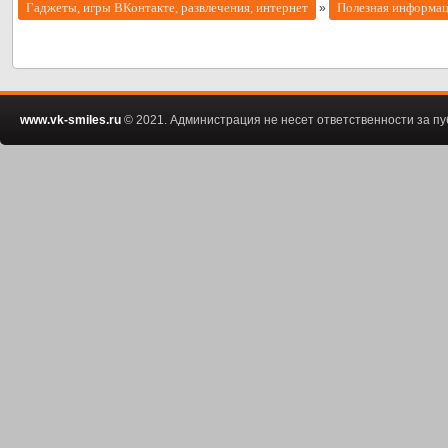
Гаджеты, игры ВКонтакте, развлечения, интернет
Полезная информа
»
www.vk-smiles.ru
© 2021. Администрация не несет ответственности за 