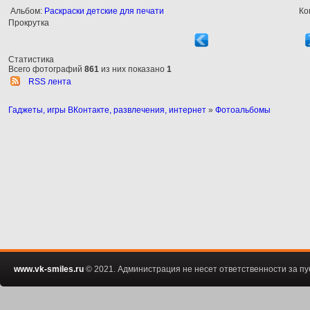
Альбом:
Раскраски детские для печати
Ко
Прокрутка
Статистика
Всего фотографий
861
из них показано
1
RSS лента
Гаджеты, игры ВКонтакте, развлечения, интернет
»
Фотоальбомы
www.vk-smiles.ru
© 2021. Администрация не несет ответственности за 