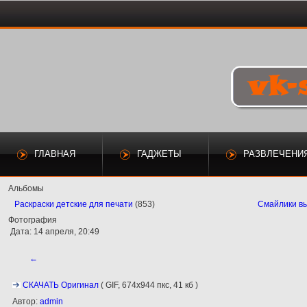
ГЛАВНАЯ
ГАДЖЕТЫ
РАЗВЛЕЧЕНИ
Альбомы
Раскраски детские для печати
(853)
Смайлики в
Фотография
Дата: 14 апреля, 20:49
←
СКАЧАТЬ Оригинал
( GIF, 674x944 пкс, 41 кб )
Автор:
admin