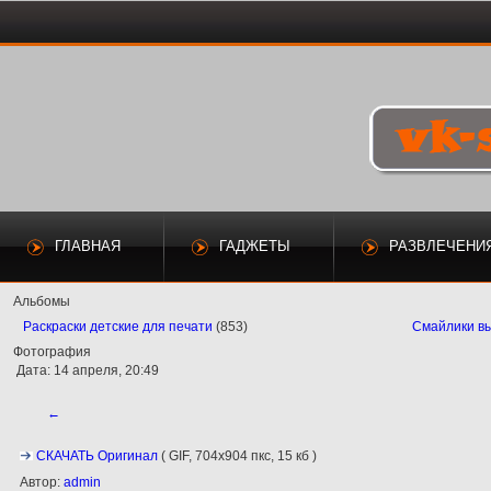
ГЛАВНАЯ
ГАДЖЕТЫ
РАЗВЛЕЧЕНИ
Альбомы
Раскраски детские для печати
(853)
Смайлики в
Фотография
Дата: 14 апреля, 20:49
←
СКАЧАТЬ Оригинал
( GIF, 704x904 пкс, 15 кб )
Автор:
admin