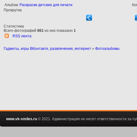
Альбом:
Раскраски детские для печати
Ко
Прокрутка
Статистика
Всего фотографий
861
из них показано
1
RSS лента
Гаджеты, игры ВКонтакте, развлечения, интернет
»
Фотоальбомы
www.vk-smiles.ru
© 2021. Администрация не несет ответственности за 