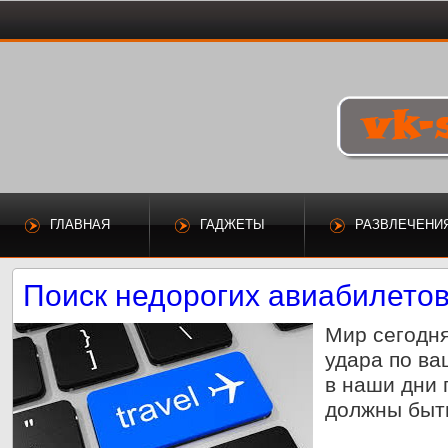
ГЛАВНАЯ
ГАДЖЕТЫ
РАЗВЛЕЧЕНИ
Поиск недорогих авиабилето
Мир сегодня
удара по ва
в наши дни 
должны быт