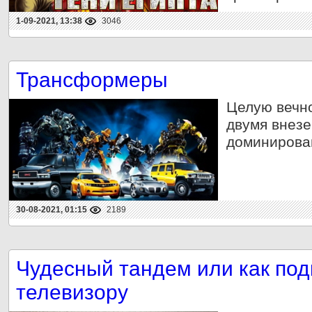
1-09-2021, 13:38
3046
Трансформеры
Целую вечн
двумя внез
доминирован
30-08-2021, 01:15
2189
Чудесный тандем или как под
телевизору