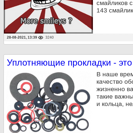
смайликов с
143 смайлика
28-08-2021, 13:39
3240
Уплотняющие прокладки - это
В наше вре
качество о
жизненно в
такие важны
и кольца, н